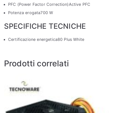
PFC (Power Factor Correction)
Active PFC
Potenza erogata
700 W
SPECIFICHE TECNICHE
Certificazione energetica
80 Plus White
Prodotti correlati