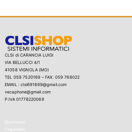
CLSI di CARANCIA LUIGI
VIA BELLUCCI 4/1
41058 VIGNOLA (MO)
TEL 059 7520169 – FAX. 059 768022
EMAIL : clsi691869@gmail.com
vecaphone@gmail.com
P.IVA 01778220069
Spedizioni
Pagamenti