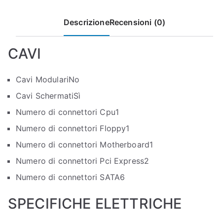
Descrizione
Recensioni (0)
CAVI
Cavi Modulari
No
Cavi Schermati
Sì
Numero di connettori Cpu
1
Numero di connettori Floppy
1
Numero di connettori Motherboard
1
Numero di connettori Pci Express
2
Numero di connettori SATA
6
SPECIFICHE ELETTRICHE