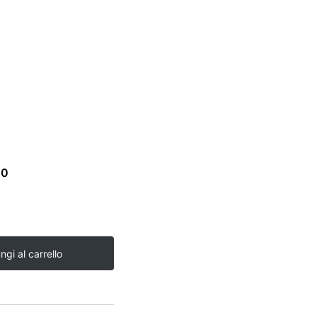
00
ngi al carrello