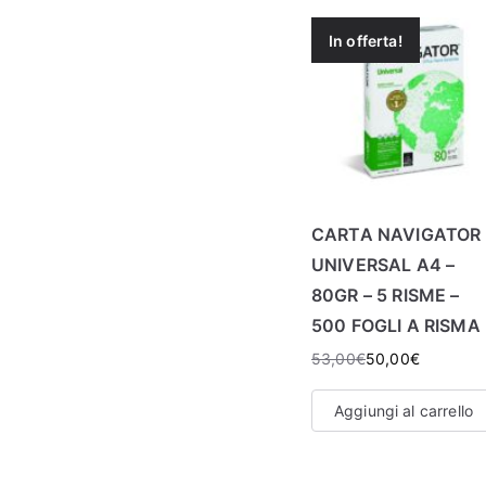
In offerta!
CARTA NAVIGATOR
UNIVERSAL A4 –
80GR – 5 RISME –
500 FOGLI A RISMA
53,00
€
50,00
€
Aggiungi al carrello