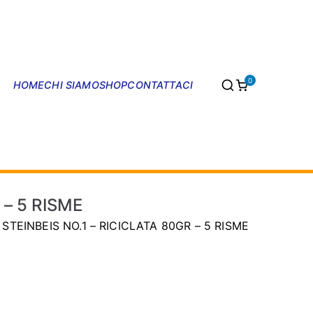
0
HOME
CHI SIAMO
SHOP
CONTATTACI
CLSI SHOP
– 5 RISME
TEINBEIS NO.1 – RICICLATA 80GR – 5 RISME