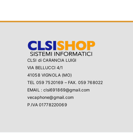
CLSI di CARANCIA LUIGI
VIA BELLUCCI 4/1
41058 VIGNOLA (MO)
TEL 059 7520169 – FAX. 059 768022
EMAIL : clsi691869@gmail.com
vecaphone@gmail.com
P.IVA 01778220069