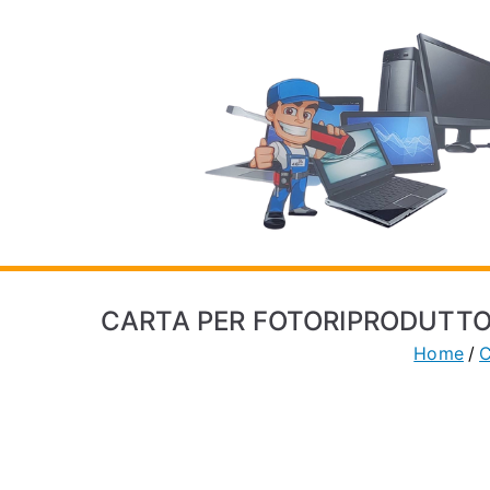
Vai
al
contenuto
CARTA PER FOTORIPRODUTTORI 
Home
C