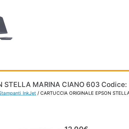
VECAPHONE – 
Informatica e Telefonia a Vignola (MO)
 STELLA MARINA CIANO 603 Codice
Stampanti InkJet
CARTUCCIA ORIGINALE EPSON STELLA