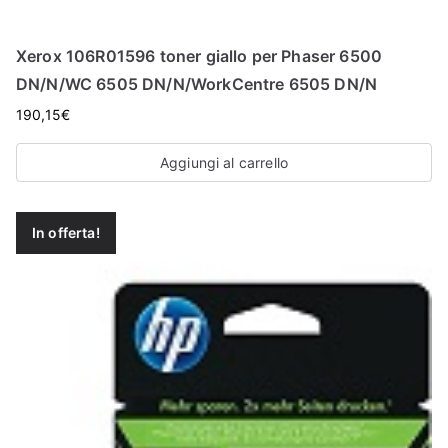
Xerox 106R01596 toner giallo per Phaser 6500
DN/N/WC 6505 DN/N/WorkCentre 6505 DN/N
190,15
€
Aggiungi al carrello
In offerta!