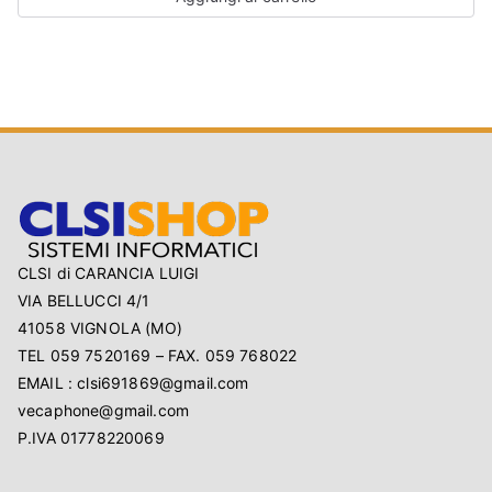
CLSI di CARANCIA LUIGI
VIA BELLUCCI 4/1
41058 VIGNOLA (MO)
TEL 059 7520169 – FAX. 059 768022
EMAIL : clsi691869@gmail.com
vecaphone@gmail.com
P.IVA 01778220069