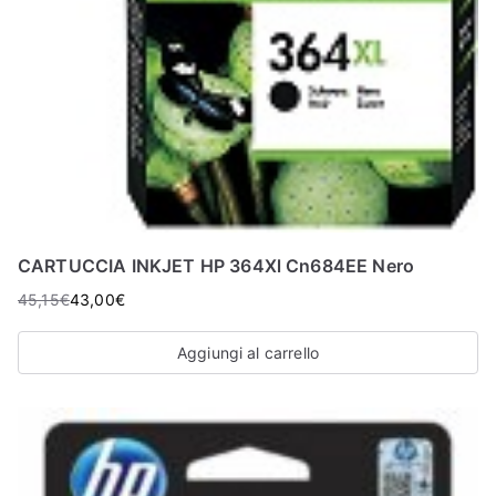
CARTUCCIA INKJET HP 364Xl Cn684EE Nero
45,15
€
43,00
€
Aggiungi al carrello