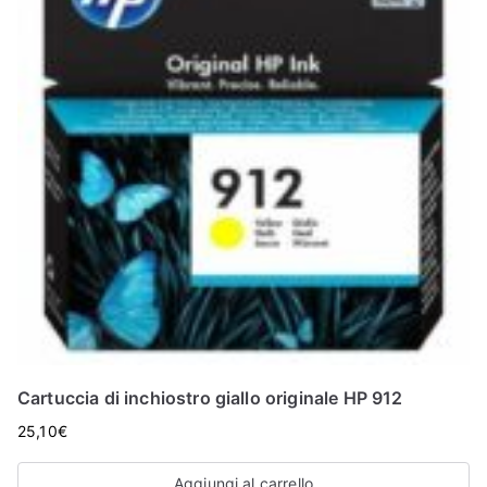
Cartuccia di inchiostro giallo originale HP 912
25,10
€
Aggiungi al carrello