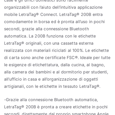
organizzabili con l’aiuto dell’intuitiva applicazione
mobile LetraTag® Connect. LetraTag® 200B entra
comodamente in borsa ed è pronta all’uso in pochi
secondi, grazie alla connessione Bluetooth
automatica. La 200B funziona con le etichette
LetraTag® originali, con una cassetta esterna
realizzata con materiali riciclati al 100%. Le etichette
di carta sono anche certificate FSC®. Ideale per tutte
le esigenze di etichettatura, dalla cucina, al bagno,
alla camera dei bambini e al dormitorio per studenti,
all’ufficio in casa e all’organizzazione di oggetti
artigianali, con le etichette in tessuto LetraTag®.
-Grazie alla connessione Bluetooth automatica,
LetraTag® 200B è pronta a creare etichette in pochi
secondi, direttamente dal proprio smartphone Apple