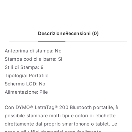
O
P
Descrizione
Recensioni (0)
Anteprima di stampa: No
Stampa codici a barre: Sì
Stili di Stampa: 9
Tipologia: Portatile
Schermo LCD: No
Alimentazione: Pile
Con DYMO® LetraTag® 200 Bluetooth portatile, è
possibile stampare molti tipi e colori di etichette
direttamente dal proprio smartphone o tablet. Le
case e gli uffici domestici sono facilmente