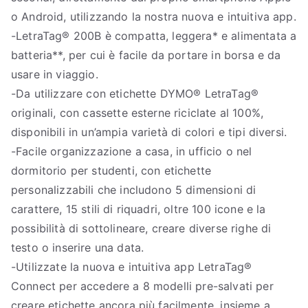
o Android, utilizzando la nostra nuova e intuitiva app.
-LetraTag® 200B è compatta, leggera* e alimentata a
batteria**, per cui è facile da portare in borsa e da
usare in viaggio.
-Da utilizzare con etichette DYMO® LetraTag®
originali, con cassette esterne riciclate al 100%,
disponibili in un’ampia varietà di colori e tipi diversi.
-Facile organizzazione a casa, in ufficio o nel
dormitorio per studenti, con etichette
personalizzabili che includono 5 dimensioni di
carattere, 15 stili di riquadri, oltre 100 icone e la
possibilità di sottolineare, creare diverse righe di
testo o inserire una data.
-Utilizzate la nuova e intuitiva app LetraTag®
Connect per accedere a 8 modelli pre-salvati per
creare etichette ancora più facilmente, insieme a