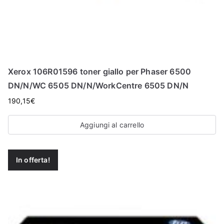
Xerox 106R01596 toner giallo per Phaser 6500
DN/N/WC 6505 DN/N/WorkCentre 6505 DN/N
190,15
€
Aggiungi al carrello
In offerta!