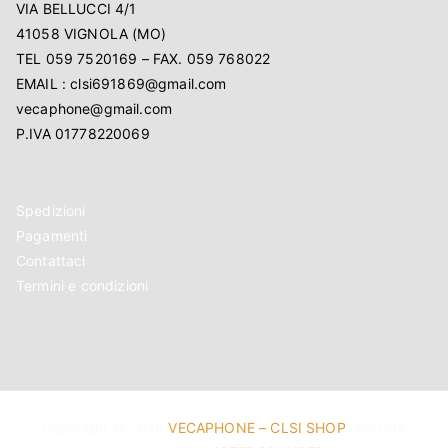
VIA BELLUCCI 4/1
41058 VIGNOLA (MO)
TEL 059 7520169 – FAX. 059 768022
EMAIL : clsi691869@gmail.com
vecaphone@gmail.com
P.IVA 01778220069
Spedizioni
Pagamenti
Contattaci
Termini e condizioni
Copyright © 2020
VECAPHONE – CLSI SHOP
. website