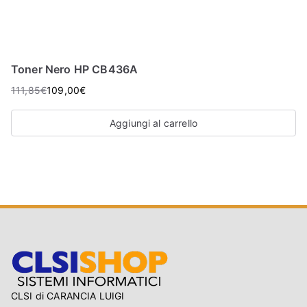
Toner Nero HP CB436A
111,85
€
109,00
€
Aggiungi al carrello
CLSI di CARANCIA LUIGI