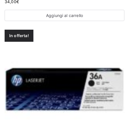
34,00
€
Aggiungi al carrello
In offerta!