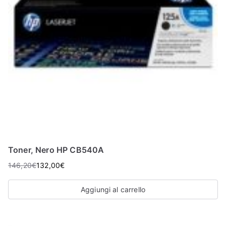
Toner, Nero HP CB540A
146,20
€
132,00
€
Aggiungi al carrello