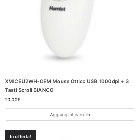
XMICEU2WH-OEM Mouse Ottico USB 1000dpi + 3
Tasti Scroll BIANCO
20,00
€
Aggiungi al carrello
In offerta!