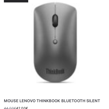
MOUSE LENOVO THINKBOOK BLUETOOTH SILENT
44,00
€
42,00
€