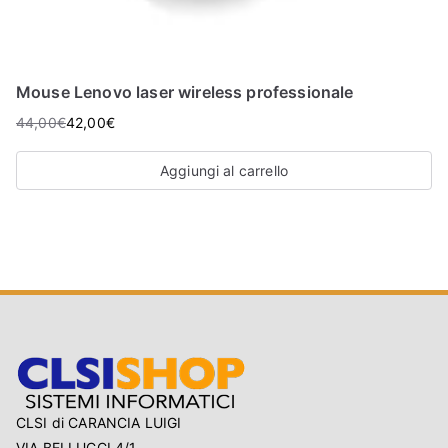
Mouse Lenovo laser wireless professionale
44,00
€
42,00
€
Aggiungi al carrello
CLSI di CARANCIA LUIGI
VIA BELLUCCI 4/1