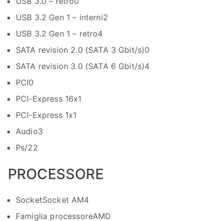
USB 3.0 – retro
0
USB 3.2 Gen 1 – interni
2
USB 3.2 Gen 1 – retro
4
SATA revision 2.0 (SATA 3 Gbit/s)
0
SATA revision 3.0 (SATA 6 Gbit/s)
4
PCI
0
PCI-Express 16x
1
PCI-Express 1x
1
Audio
3
Ps/2
2
PROCESSORE
Socket
Socket AM4
Famiglia processore
AMD