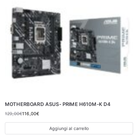
MOTHERBOARD ASUS- PRIME H610M-K D4
129,00
€
116,00
€
Aggiungi al carrello