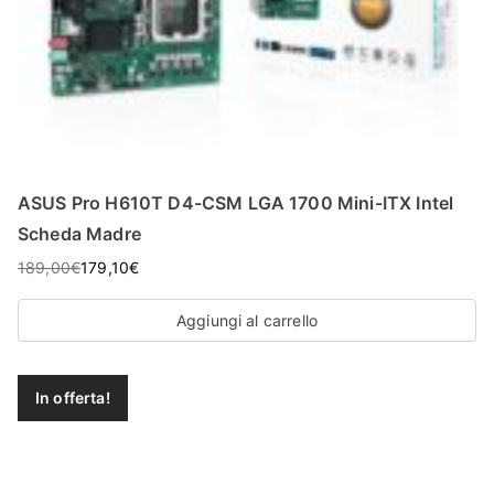
ASUS Pro H610T D4-CSM LGA 1700 Mini-ITX Intel
Scheda Madre
189,00
€
179,10
€
Aggiungi al carrello
In offerta!