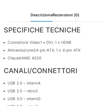
Descrizione
Recensioni (0)
SPECIFICHE TECNICHE
Connettore Video
1 x DVI, 1 x HDMI
Alimentazione
24-pin ATX, 1 x 4-pin ATX
Chipset
AMD A520
CANALI/CONNETTORI
USB 2.0 – interni
4
USB 2.0 – retro
2
USB 3.0 – interni
0