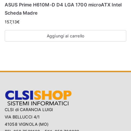
ASUS Prime H610M-D D4 LGA 1700 microATX Intel
Scheda Madre
157,13
€
Aggiungi al carrello
CLSI di CARANCIA LUIGI
VIA BELLUCCI 4/1
41058 VIGNOLA (MO)