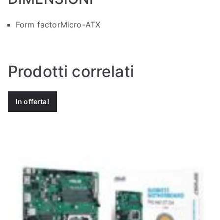
Form factor
Micro-ATX
Prodotti correlati
In offerta!