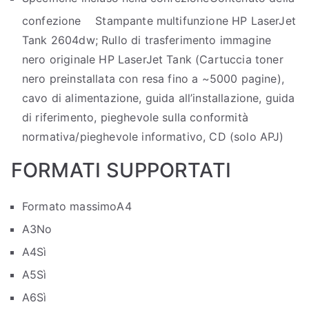
confezione Stampante multifunzione HP LaserJet
Tank 2604dw; Rullo di trasferimento immagine
nero originale HP LaserJet Tank (Cartuccia toner
nero preinstallata con resa fino a ~5000 pagine),
cavo di alimentazione, guida all’installazione, guida
di riferimento, pieghevole sulla conformità
normativa/pieghevole informativo, CD (solo APJ)
FORMATI SUPPORTATI
Formato massimo
A4
A3
No
A4
Sì
A5
Sì
A6
Sì