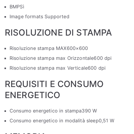
BMP
Sì
Image formats Supported
RISOLUZIONE DI STAMPA
Risoluzione stampa MAX
600×600
Risoluzione stampa max Orizzontale
600 dpi
Risoluzione stampa max Verticale
600 dpi
REQUISITI E CONSUMO
ENERGETICO
Consumo energetico in stampa
390 W
Consumo energetico in modalità sleep
0,51 W