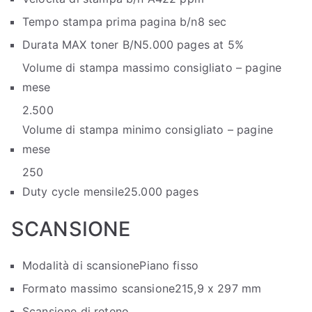
Tempo stampa prima pagina b/n
8 sec
Durata MAX toner B/N
5.000 pages at 5%
Volume di stampa massimo consigliato – pagine
mese
2.500
Volume di stampa minimo consigliato – pagine
mese
250
Duty cycle mensile
25.000 pages
SCANSIONE
Modalità di scansione
Piano fisso
Formato massimo scansione
215,9 x 297 mm
Scansione di rete
no