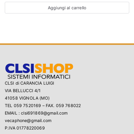
Aggiungi al carrello
CLSI di CARANCIA LUIGI
VIA BELLUCCI 4/1
41058 VIGNOLA (MO)
TEL 059 7520169 – FAX. 059 768022
EMAIL : clsi691869@gmail.com
vecaphone@gmail.com
P.IVA 01778220069