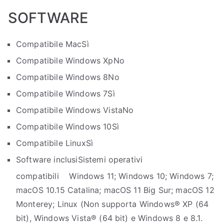
SOFTWARE
Compatibile Mac
Sì
Compatibile Windows Xp
No
Compatibile Windows 8
No
Compatibile Windows 7
Sì
Compatibile Windows Vista
No
Compatibile Windows 10
Sì
Compatibile Linux
Sì
Software inclusi
Sistemi operativi
compatibili Windows 11; Windows 10; Windows 7;
macOS 10.15 Catalina; macOS 11 Big Sur; macOS 12
Monterey; Linux (Non supporta Windows® XP (64
bit), Windows Vista® (64 bit) e Windows 8 e 8.1.