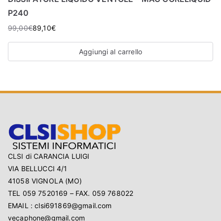
O
P240
P
99,00
€
89,10
€
Aggiungi al carrello
CLSI di CARANCIA LUIGI
VIA BELLUCCI 4/1
41058 VIGNOLA (MO)
TEL 059 7520169 – FAX. 059 768022
EMAIL : clsi691869@gmail.com
vecaphone@gmail.com