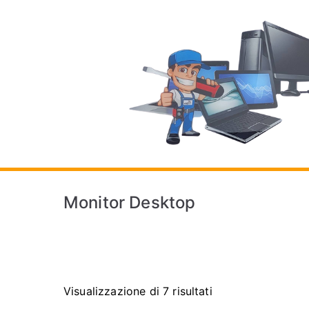
Vai
al
contenuto
Monitor Desktop
Visualizzazione di 7 risultati