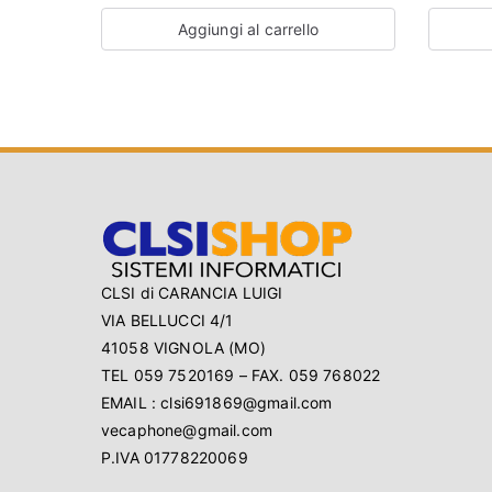
Aggiungi al carrello
CLSI di CARANCIA LUIGI
VIA BELLUCCI 4/1
41058 VIGNOLA (MO)
TEL 059 7520169 – FAX. 059 768022
EMAIL : clsi691869@gmail.com
vecaphone@gmail.com
P.IVA 01778220069