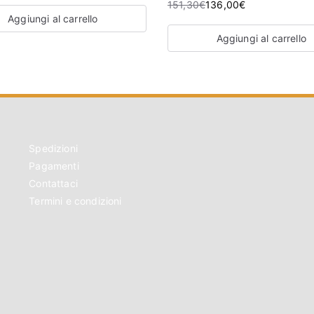
151,30
€
136,00
€
Aggiungi al carrello
Aggiungi al carrello
Spedizioni
Pagamenti
Contattaci
Termini e condizioni