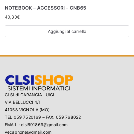
O
NOTEBOOK – ACCESSORI – CNB65
P
40,30
€
Aggiungi al carrello
CLSI di CARANCIA LUIGI
VIA BELLUCCI 4/1
41058 VIGNOLA (MO)
TEL 059 7520169 – FAX. 059 768022
EMAIL : clsi691869@gmail.com
vecaphone@gmail.com