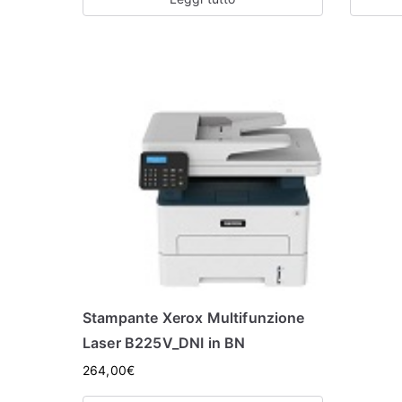
Stampante Xerox Multifunzione
Laser B225V_DNI in BN
264,00
€