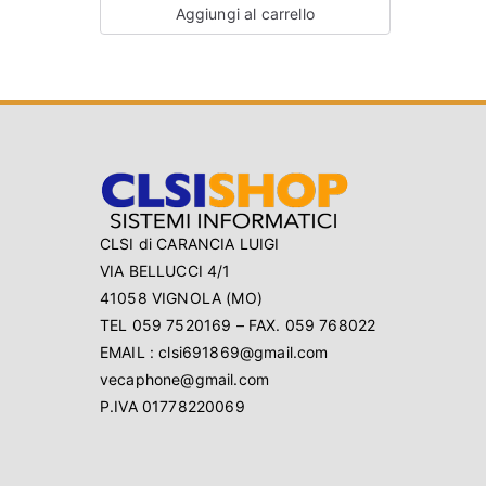
Aggiungi al carrello
CLSI di CARANCIA LUIGI
VIA BELLUCCI 4/1
41058 VIGNOLA (MO)
TEL 059 7520169 – FAX. 059 768022
EMAIL : clsi691869@gmail.com
vecaphone@gmail.com
P.IVA 01778220069