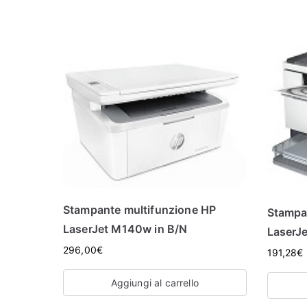
Stampante multifunzione HP
Stampa
LaserJet M140w in B/N
LaserJ
296,00
€
191,28
€
Aggiungi al carrello