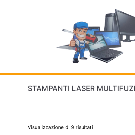
Vai
al
contenuto
STAMPANTI LASER MULTIFUZ
Visualizzazione di 9 risultati