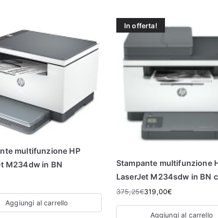
In offerta!
nte multifunzione HP
Stampante multifunzione 
et M234dw in BN
LaserJet M234sdw in BN 
375,25
€
319,00
€
Aggiungi al carrello
Aggiungi al carrello