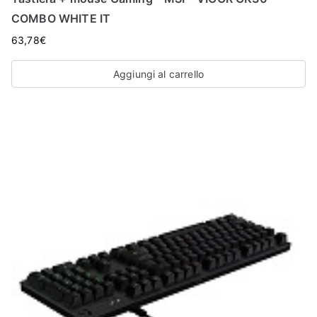
O
COMBO WHITE IT
P
63,78
€
Aggiungi al carrello