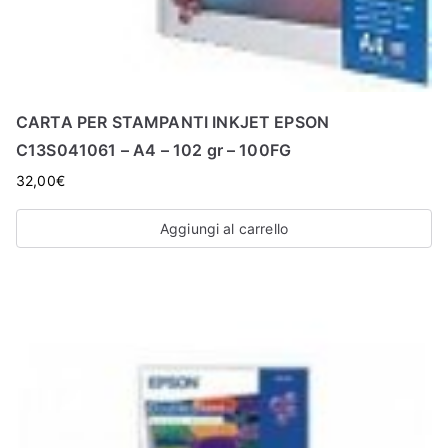
CARTA PER STAMPANTI INKJET EPSON
C13S041061 – A4 – 102 gr – 100FG
32,00
€
Aggiungi al carrello