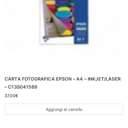
CARTA FOTOGRAFICA EPSON – A4 – INKJET/LASER
– C13S041569
37,00
€
Aggiungi al carrello