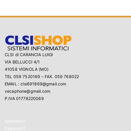
CLSI di CARANCIA LUIGI
VIA BELLUCCI 4/1
41058 VIGNOLA (MO)
TEL 059 7520169 – FAX. 059 768022
EMAIL : clsi691869@gmail.com
vecaphone@gmail.com
P.IVA 01778220069
Spedizioni
Pagamenti