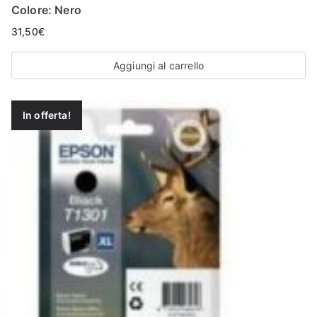
Colore: Nero
31,50
€
Aggiungi al carrello
In offerta!