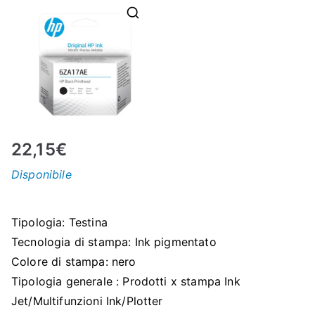
N
E
–
C
22,15
€
LS
Disponibile
I
Tipologia: Testina
S
Tecnologia di stampa: Ink pigmentato
Colore di stampa: nero
H
Tipologia generale : Prodotti x stampa Ink
Jet/Multifunzioni Ink/Plotter