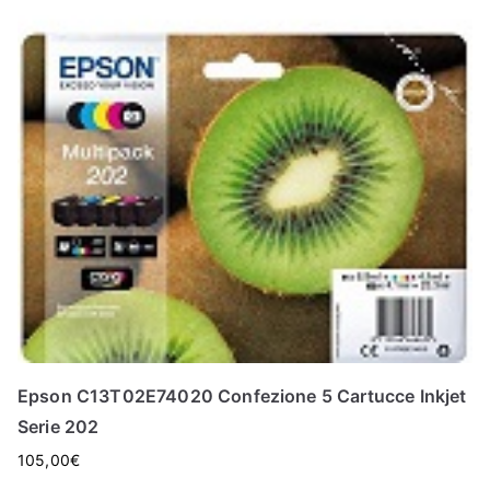
Epson C13T02E74020 Confezione 5 Cartucce Inkjet
Serie 202
105,00
€