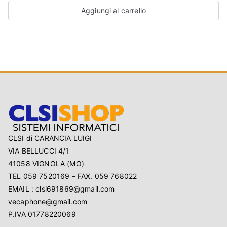
Aggiungi al carrello
CLSI di CARANCIA LUIGI
VIA BELLUCCI 4/1
41058 VIGNOLA (MO)
TEL 059 7520169 – FAX. 059 768022
EMAIL : clsi691869@gmail.com
vecaphone@gmail.com
P.IVA 01778220069