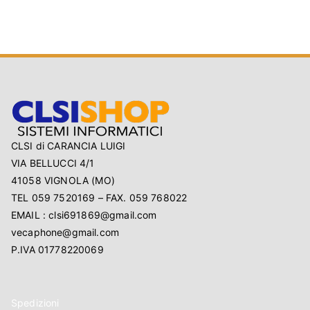
CLSI di CARANCIA LUIGI
VIA BELLUCCI 4/1
41058 VIGNOLA (MO)
TEL 059 7520169 – FAX. 059 768022
EMAIL : clsi691869@gmail.com
vecaphone@gmail.com
P.IVA 01778220069
Spedizioni