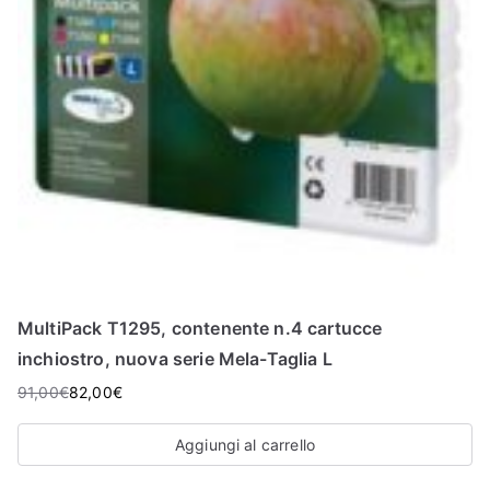
MultiPack T1295, contenente n.4 cartucce
inchiostro, nuova serie Mela-Taglia L
91,00
€
82,00
€
Aggiungi al carrello