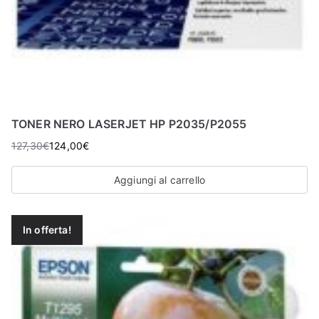
TONER NERO LASERJET HP P2035/P2055
127,30
€
124,00
€
Aggiungi al carrello
In offerta!