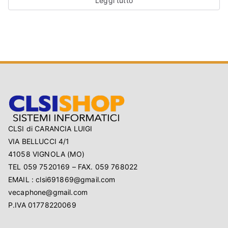
Leggi tutto
CLSI di CARANCIA LUIGI
VIA BELLUCCI 4/1
41058 VIGNOLA (MO)
TEL 059 7520169 – FAX. 059 768022
EMAIL : clsi691869@gmail.com
vecaphone@gmail.com
P.IVA 01778220069