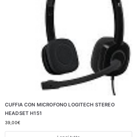
CUFFIA CON MICROFONO LOGITECH STEREO
HEADSET H151
39,00
€