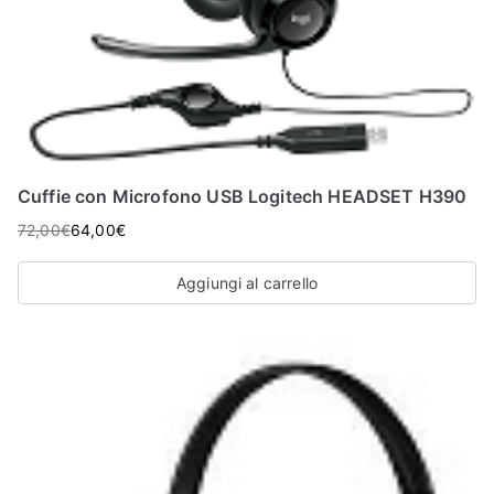
Cuffie con Microfono USB Logitech HEADSET H390
72,00
€
64,00
€
Aggiungi al carrello