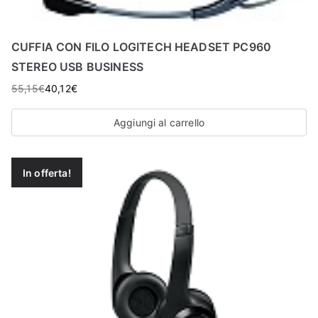
CUFFIA CON FILO LOGITECH HEADSET PC960
STEREO USB BUSINESS
55,15
€
40,12
€
Aggiungi al carrello
In offerta!