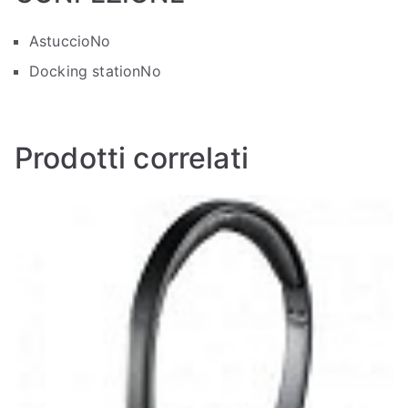
Astuccio
No
Docking station
No
Prodotti correlati