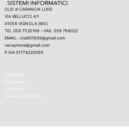
CLSI di CARANCIA LUIGI
VIA BELLUCCI 4/1
41058 VIGNOLA (MO)
TEL 059 7520169 – FAX. 059 768022
EMAIL : clsi691869@gmail.com
vecaphone@gmail.com
P.IVA 01778220069
Spedizioni
Pagamenti
Contattaci
Termini e condizioni