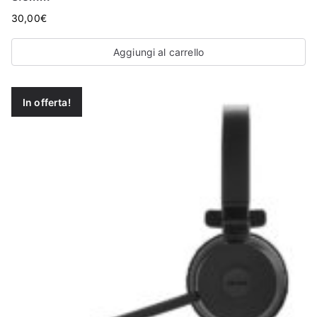
30,00
€
Aggiungi al carrello
In offerta!