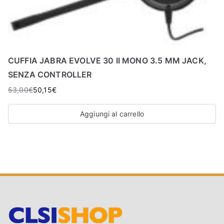
CUFFIA JABRA EVOLVE 30 II MONO 3.5 MM JACK,
SENZA CONTROLLER
53,00
€
50,15
€
Aggiungi al carrello