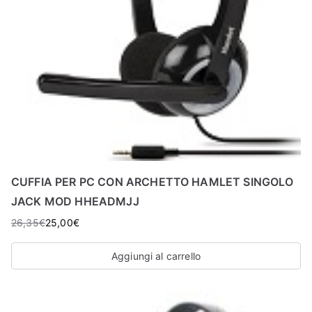
CUFFIA PER PC CON ARCHETTO HAMLET SINGOLO
JACK MOD HHEADMJJ
26,35
€
25,00
€
Aggiungi al carrello