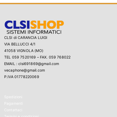
CLSI di CARANCIA LUIGI
VIA BELLUCCI 4/1
41058 VIGNOLA (MO)
TEL 059 7520169 – FAX. 059 768022
EMAIL : clsi691869@gmail.com
vecaphone@gmail.com
P.IVA 01778220069
Spedizioni
Pagamenti
Contattaci
Termini e condizioni