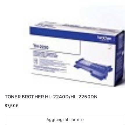
TONER BROTHER HL-2240D/HL-2250DN
87,50
€
Aggiungi al carrello