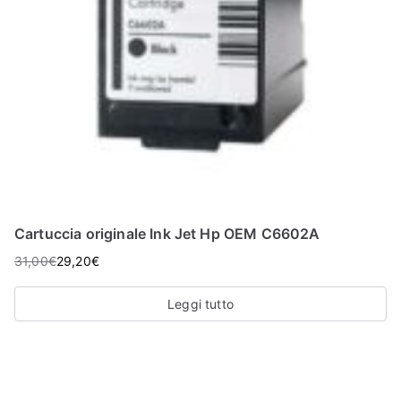
Cartuccia originale Ink Jet Hp OEM C6602A
31,00
€
29,20
€
Leggi tutto