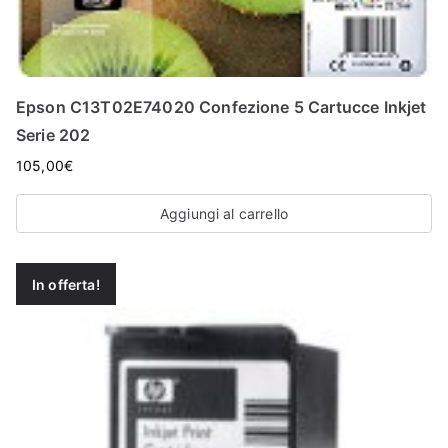
Epson C13T02E74020 Confezione 5 Cartucce Inkjet
Serie 202
105,00
€
Aggiungi al carrello
In offerta!