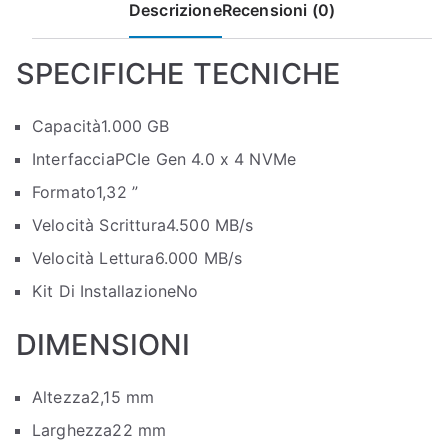
Descrizione
Recensioni (0)
SPECIFICHE TECNICHE
Capacità
1.000 GB
Interfaccia
PCIe Gen 4.0 x 4 NVMe
Formato
1,32 ”
Velocità Scrittura
4.500 MB/s
Velocità Lettura
6.000 MB/s
Kit Di Installazione
No
DIMENSIONI
Altezza
2,15 mm
Larghezza
22 mm