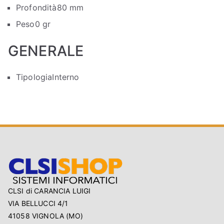
Profondità
80 mm
Peso
0 gr
GENERALE
Tipologia
Interno
CLSI di CARANCIA LUIGI
VIA BELLUCCI 4/1
41058 VIGNOLA (MO)