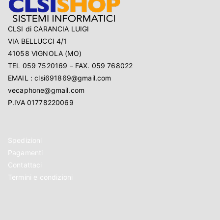
CLSI di CARANCIA LUIGI
VIA BELLUCCI 4/1
41058 VIGNOLA (MO)
TEL 059 7520169 – FAX. 059 768022
EMAIL : clsi691869@gmail.com
vecaphone@gmail.com
P.IVA 01778220069
Spedizioni
Pagamenti
Contattaci
Termini e condizioni