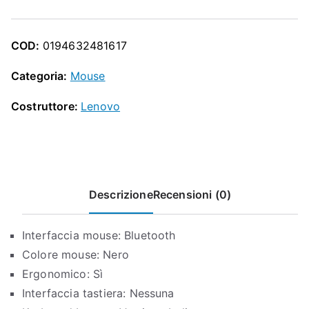
O
Mouse
P
quantità
COD:
0194632481617
Categoria:
Mouse
Costruttore:
Lenovo
Descrizione
Recensioni (0)
Interfaccia mouse: Bluetooth
Colore mouse: Nero
Ergonomico: Sì
Interfaccia tastiera: Nessuna