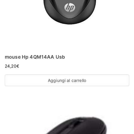
mouse Hp 4QM14AA Usb
24,20
€
Aggiungi al carrello