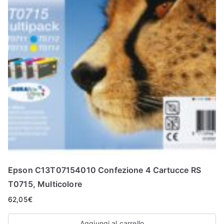
Epson C13T07154010 Confezione 4 Cartucce RS
T0715, Multicolore
62,05
€
Aggiungi al carrello