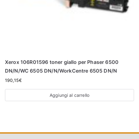
Xerox 106R01596 toner giallo per Phaser 6500
DN/N/WC 6505 DN/N/WorkCentre 6505 DN/N
190,15
€
Aggiungi al carrello