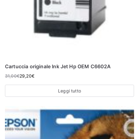
Cartuccia originale Ink Jet Hp OEM C6602A
31,00
€
29,20
€
Leggi tutto