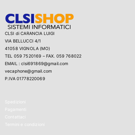
CLSI di CARANCIA LUIGI
VIA BELLUCCI 4/1
41058 VIGNOLA (MO)
TEL 059 7520169 – FAX. 059 768022
EMAIL : clsi691869@gmail.com
vecaphone@gmail.com
P.IVA 01778220069
Spedizioni
Pagamenti
Contattaci
Termini e condizioni