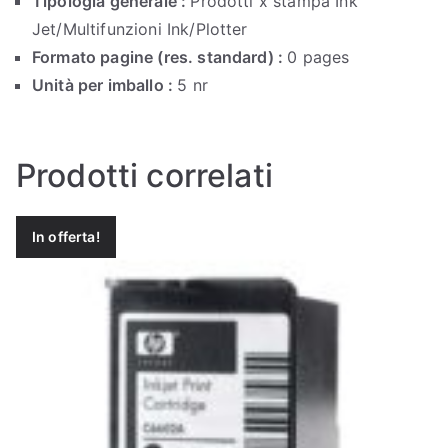
Tipologia generale :
Prodotti x stampa Ink
Jet/Multifunzioni Ink/Plotter
Formato pagine (res. standard) :
0 pages
Unità per imballo :
5 nr
Prodotti correlati
In offerta!