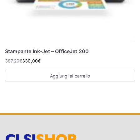
Stampante Ink-Jet – OfficeJet 200
387,20
€
330,00
€
Aggiungi al carrello