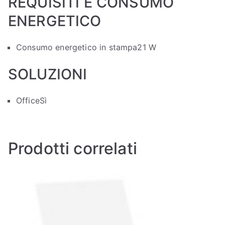
REQUISITI E CONSUMO
ENERGETICO
Consumo energetico in stampa
21 W
SOLUZIONI
Office
Sì
Prodotti correlati