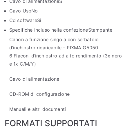
Cavo di alimentazione
Sì
Cavo Usb
No
Cd software
Sì
Specifiche incluso nella confezione
Stampante
Canon a funzione singola con serbatoio
d’inchiostro ricaricabile – PIXMA G5050
6 Flaconi d’inchiostro ad alto rendimento (3x nero
e 1x C/M/Y)
Cavo di alimentazione
CD-ROM di configurazione
Manuali e altri documenti
FORMATI SUPPORTATI