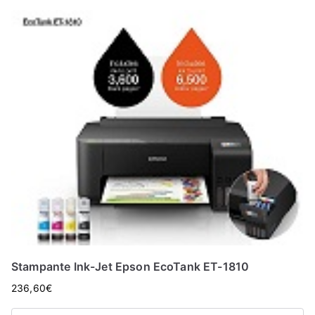
Stampante Ink-Jet Epson EcoTank ET-1810
236,60
€