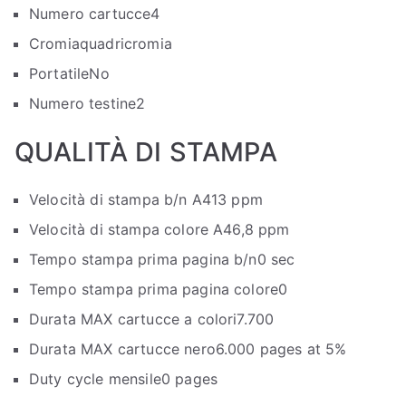
Numero cartucce
4
Cromia
quadricromia
Portatile
No
Numero testine
2
QUALITÀ DI STAMPA
Velocità di stampa b/n A4
13 ppm
Velocità di stampa colore A4
6,8 ppm
Tempo stampa prima pagina b/n
0 sec
Tempo stampa prima pagina colore
0
Durata MAX cartucce a colori
7.700
Durata MAX cartucce nero
6.000 pages at 5%
Duty cycle mensile
0 pages