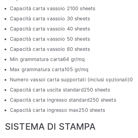
Capacità carta vassoio 2
100 sheets
Capacità carta vassoio 3
0 sheets
Capacità carta vassoio 4
0 sheets
Capacità carta vassoio 5
0 sheets
Capacità carta vassoio 6
0 sheets
Min grammatura carta
64 gr/mq
Max grammatura carta
105 gr/mq
Numero vassoi carta supportati (inclusi opzionali)
0
Capacità carta uscita standard
250 sheets
Capacità carta ingresso standard
250 sheets
Capacità carta ingresso max
250 sheets
SISTEMA DI STAMPA