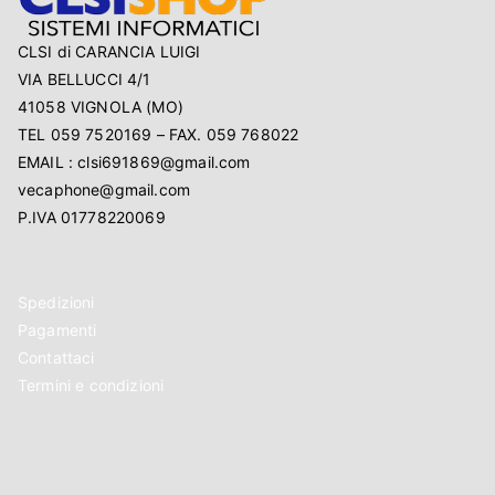
CLSI di CARANCIA LUIGI
VIA BELLUCCI 4/1
41058 VIGNOLA (MO)
TEL 059 7520169 – FAX. 059 768022
EMAIL : clsi691869@gmail.com
vecaphone@gmail.com
P.IVA 01778220069
Spedizioni
Pagamenti
Contattaci
Termini e condizioni