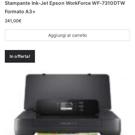
Stampante Ink-Jet Epson WorkForce WF-7310DTW
Formato A3+
241,00
€
Aggiungi al carrello
In offerta!