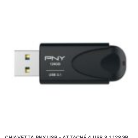
CHIAVETTA PNY USB – ATTACHÉ 4 USB 3.1 128GB