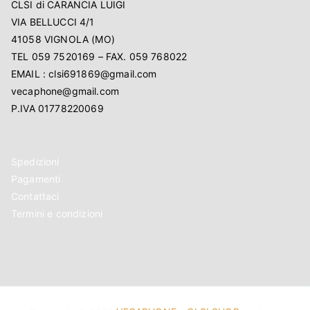
CLSI di CARANCIA LUIGI
VIA BELLUCCI 4/1
41058 VIGNOLA (MO)
TEL 059 7520169 – FAX. 059 768022
EMAIL : clsi691869@gmail.com
vecaphone@gmail.com
P.IVA 01778220069
Spedizioni
Pagamenti
Contattaci
Termini e condizioni