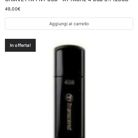
49,00
€
Aggiungi al carrello
In offerta!