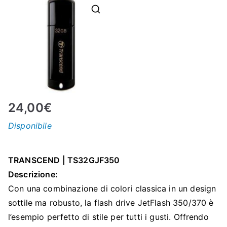
N
E
–
C
24,00
€
LS
Disponibile
I
TRANSCEND | TS32GJF350
S
Descrizione:
Con una combinazione di colori classica in un design
H
sottile ma robusto, la flash drive JetFlash 350/370 è
l’esempio perfetto di stile per tutti i gusti. Offrendo