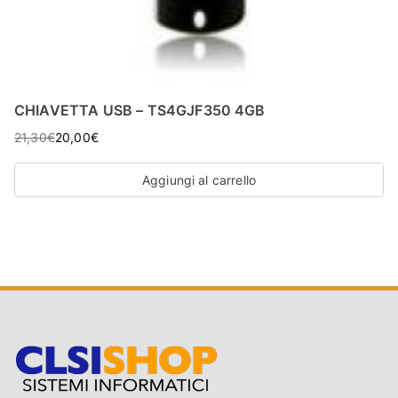
CHIAVETTA USB – TS4GJF350 4GB
21,30
€
20,00
€
Aggiungi al carrello