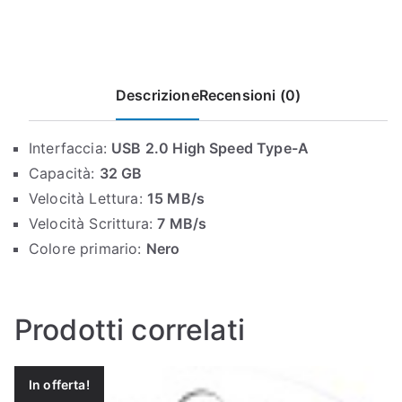
Descrizione
Recensioni (0)
Interfaccia:
USB 2.0 High Speed Type-A
Capacità:
32 GB
Velocità Lettura:
15 MB/s
Velocità Scrittura:
7 MB/s
Colore primario:
Nero
Prodotti correlati
In offerta!