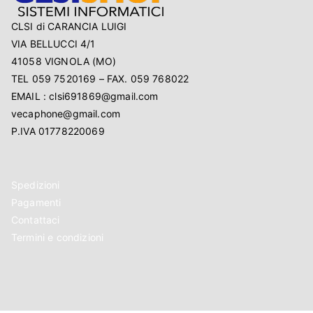
CLSI di CARANCIA LUIGI
VIA BELLUCCI 4/1
41058 VIGNOLA (MO)
TEL 059 7520169 – FAX. 059 768022
EMAIL : clsi691869@gmail.com
vecaphone@gmail.com
P.IVA 01778220069
Spedizioni
Pagamenti
Contattaci
Termini e condizioni