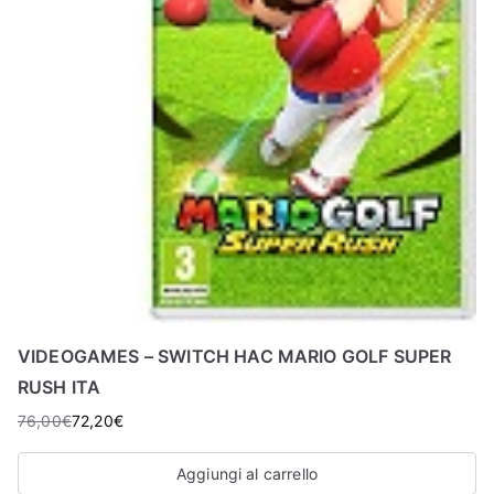
VIDEOGAMES – SWITCH HAC MARIO GOLF SUPER
RUSH ITA
76,00
€
72,20
€
Aggiungi al carrello