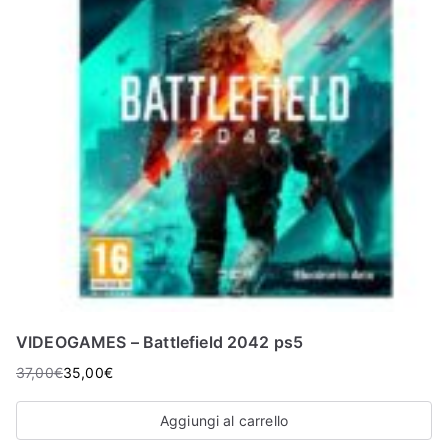
VIDEOGAMES – Battlefield 2042 ps5
37,00
€
35,00
€
Aggiungi al carrello