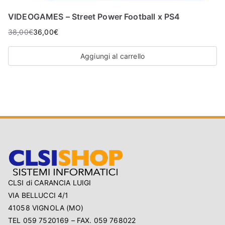
VIDEOGAMES – Street Power Football x PS4
38,00
€
36,00
€
Aggiungi al carrello
CLSI di CARANCIA LUIGI
VIA BELLUCCI 4/1
41058 VIGNOLA (MO)
TEL 059 7520169 – FAX. 059 768022