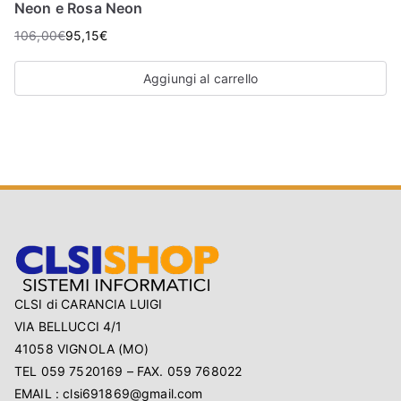
Neon e Rosa Neon
106,00
€
95,15
€
Aggiungi al carrello
CLSI di CARANCIA LUIGI
VIA BELLUCCI 4/1
41058 VIGNOLA (MO)
TEL 059 7520169 – FAX. 059 768022
EMAIL : clsi691869@gmail.com