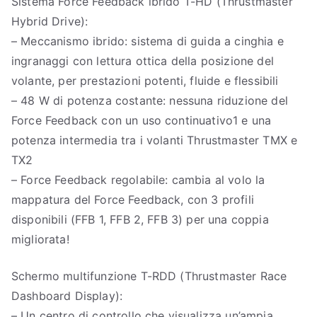
Sistema Force Feedback ibrido T-HD (Thrustmaster
Hybrid Drive):
– Meccanismo ibrido: sistema di guida a cinghia e
ingranaggi con lettura ottica della posizione del
volante, per prestazioni potenti, fluide e flessibili
– 48 W di potenza costante: nessuna riduzione del
Force Feedback con un uso continuativo1 e una
potenza intermedia tra i volanti Thrustmaster TMX e
TX2
– Force Feedback regolabile: cambia al volo la
mappatura del Force Feedback, con 3 profili
disponibili (FFB 1, FFB 2, FFB 3) per una coppia
migliorata!
Schermo multifunzione T-RDD (Thrustmaster Race
Dashboard Display):
– Un centro di controllo che visualizza un’ampia