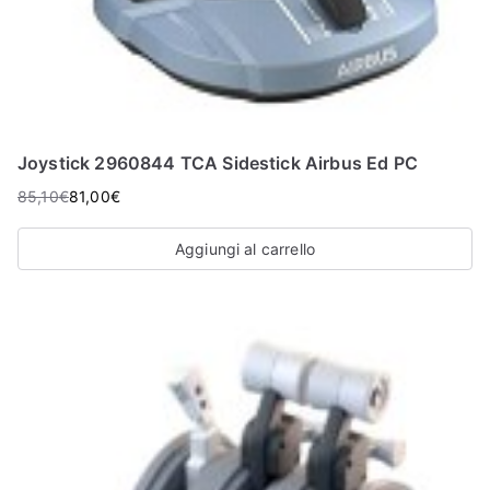
Joystick 2960844 TCA Sidestick Airbus Ed PC
85,10
€
81,00
€
Aggiungi al carrello