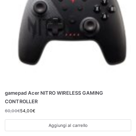
gamepad Acer NITRO WIRELESS GAMING
CONTROLLER
60,00
€
54,00
€
Aggiungi al carrello