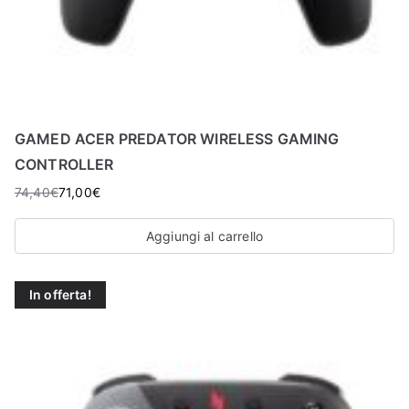
GAMED ACER PREDATOR WIRELESS GAMING
CONTROLLER
74,40
€
71,00
€
Aggiungi al carrello
In offerta!