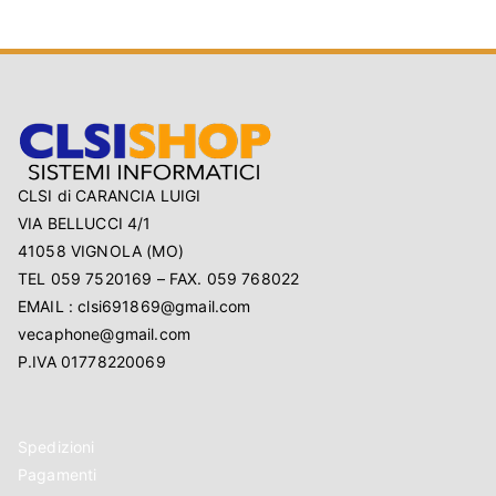
CLSI di CARANCIA LUIGI
VIA BELLUCCI 4/1
41058 VIGNOLA (MO)
TEL 059 7520169 – FAX. 059 768022
EMAIL : clsi691869@gmail.com
vecaphone@gmail.com
P.IVA 01778220069
Spedizioni
Pagamenti