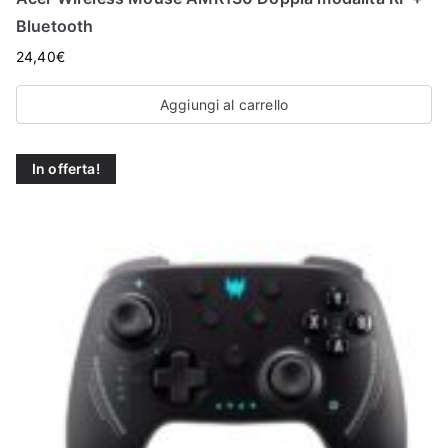
O
Bluetooth
P
24,40
€
Aggiungi al carrello
In offerta!