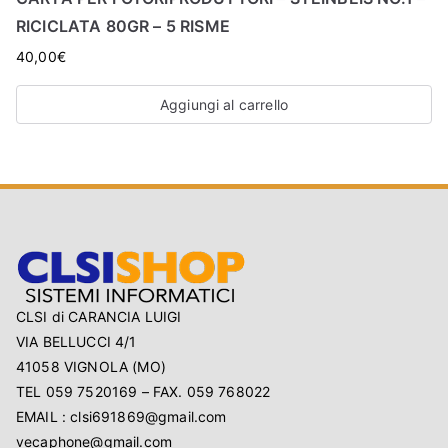
O
RICICLATA 80GR – 5 RISME
P
40,00
€
Aggiungi al carrello
CLSI di CARANCIA LUIGI
VIA BELLUCCI 4/1
41058 VIGNOLA (MO)
TEL 059 7520169 – FAX. 059 768022
EMAIL : clsi691869@gmail.com
vecaphone@gmail.com