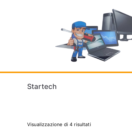
Vai
al
contenuto
Startech
Visualizzazione di 4 risultati