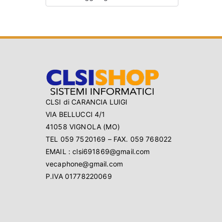
CLSI di CARANCIA LUIGI
VIA BELLUCCI 4/1
41058 VIGNOLA (MO)
TEL 059 7520169 – FAX. 059 768022
EMAIL : clsi691869@gmail.com
vecaphone@gmail.com
P.IVA 01778220069