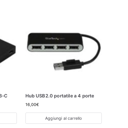
SB-C
Hub USB2.0 portatile a 4 porte
16,00
€
Aggiungi al carrello