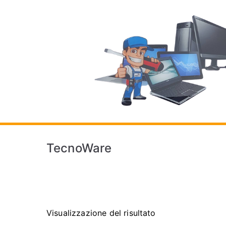
Vai
al
contenuto
TecnoWare
Visualizzazione del risultato