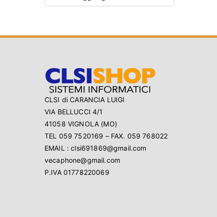
CLSI di CARANCIA LUIGI
VIA BELLUCCI 4/1
41058 VIGNOLA (MO)
TEL 059 7520169 – FAX. 059 768022
EMAIL : clsi691869@gmail.com
vecaphone@gmail.com
P.IVA 01778220069