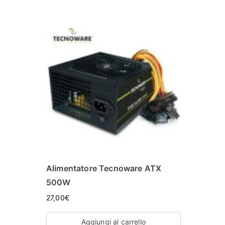
Alimentatore Tecnoware ATX
500W
27,00
€
Aggiungi al carrello