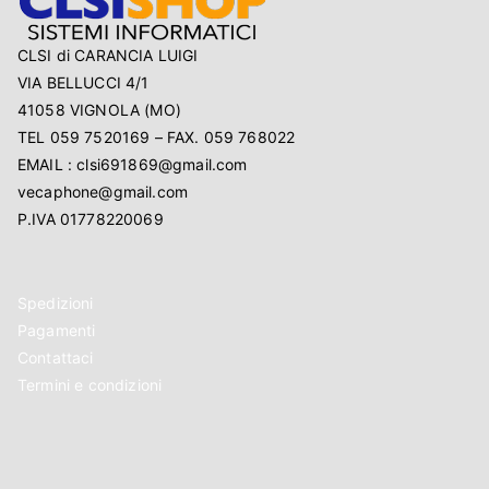
CLSI di CARANCIA LUIGI
VIA BELLUCCI 4/1
41058 VIGNOLA (MO)
TEL 059 7520169 – FAX. 059 768022
EMAIL : clsi691869@gmail.com
vecaphone@gmail.com
P.IVA 01778220069
Spedizioni
Pagamenti
Contattaci
Termini e condizioni