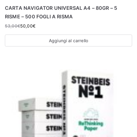
O
CARTA NAVIGATOR UNIVERSAL A4 – 80GR – 5
P
RISME – 500 FOGLI A RISMA
53,00
€
50,00
€
Aggiungi al carrello