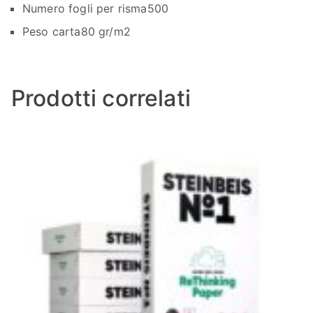
Numero fogli per risma
500
Peso carta
80 gr/m2
Prodotti correlati