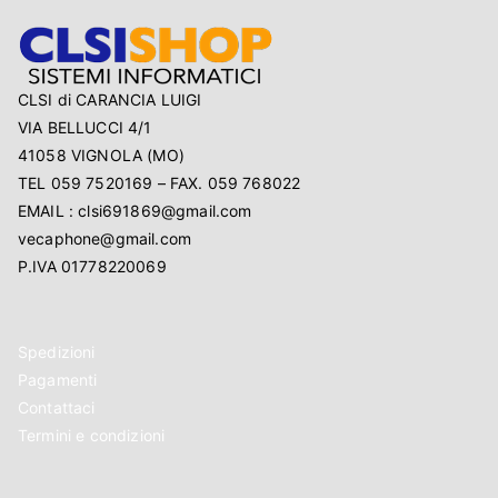
CLSI di CARANCIA LUIGI
VIA BELLUCCI 4/1
41058 VIGNOLA (MO)
TEL 059 7520169 – FAX. 059 768022
EMAIL : clsi691869@gmail.com
vecaphone@gmail.com
P.IVA 01778220069
Spedizioni
Pagamenti
Contattaci
Termini e condizioni