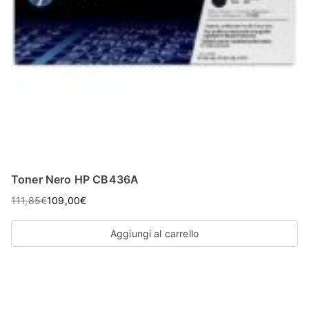
Toner Nero HP CB436A
111,85
€
109,00
€
Aggiungi al carrello