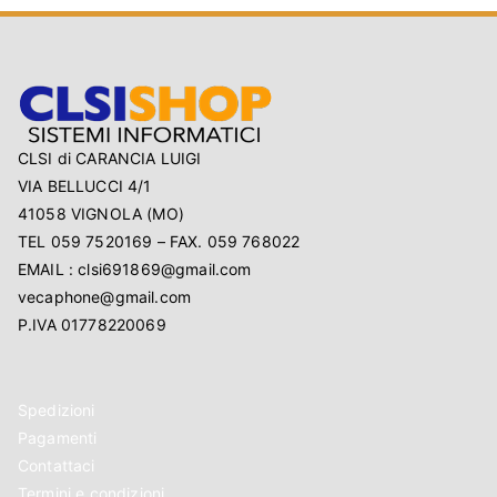
CLSI di CARANCIA LUIGI
VIA BELLUCCI 4/1
41058 VIGNOLA (MO)
TEL 059 7520169 – FAX. 059 768022
EMAIL : clsi691869@gmail.com
vecaphone@gmail.com
P.IVA 01778220069
Spedizioni
Pagamenti
Contattaci
Termini e condizioni