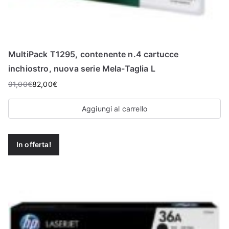
MultiPack T1295, contenente n.4 cartucce
inchiostro, nuova serie Mela-Taglia L
91,00
€
82,00
€
Aggiungi al carrello
In offerta!