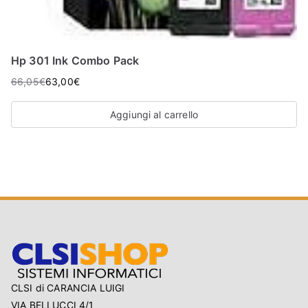
Hp 301 Ink Combo Pack
66,05
€
63,00
€
Aggiungi al carrello
CLSI di CARANCIA LUIGI
VIA BELLUCCI 4/1