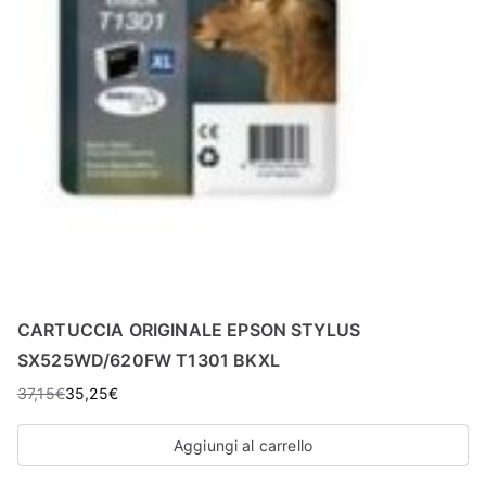
CARTUCCIA ORIGINALE EPSON STYLUS
SX525WD/620FW T1301 BKXL
37,15
€
35,25
€
Aggiungi al carrello