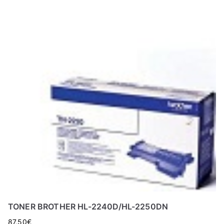
TONER BROTHER HL-2240D/HL-2250DN
87,50
€