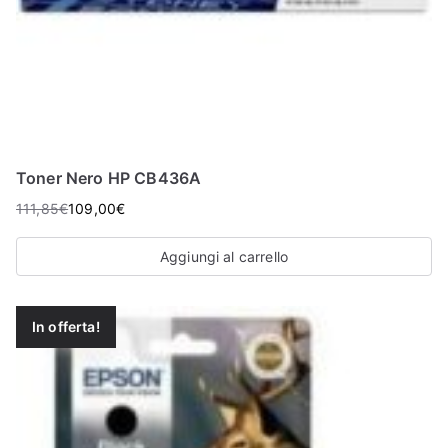
Toner Nero HP CB436A
111,85
€
109,00
€
Aggiungi al carrello
In offerta!