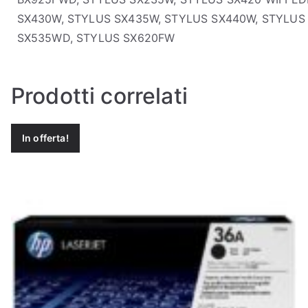
SX430W, STYLUS SX435W, STYLUS SX440W, STYLUS
SX535WD, STYLUS SX620FW
Prodotti correlati
In offerta!