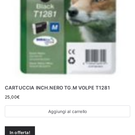
CARTUCCIA INCH.NERO TG.M VOLPE T1281
25,00
€
Aggiungi al carrello
In offerta!