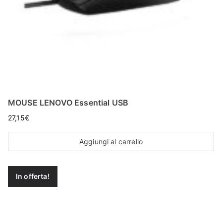
MOUSE LENOVO Essential USB
27,15
€
Aggiungi al carrello
In offerta!