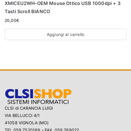
XMICEU2WH-OEM Mouse Ottico USB 1000dpi + 3
Tasti Scroll BIANCO
20,00
€
Aggiungi al carrello
CLSI di CARANCIA LUIGI
VIA BELLUCCI 4/1
41058 VIGNOLA (MO)
TEL 059 7520169 – FAX. 059 768022